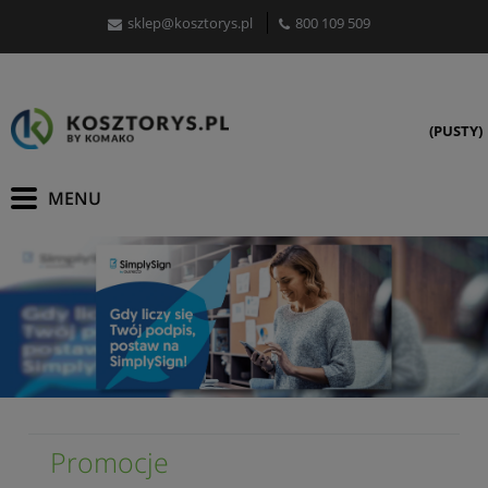
sklep@kosztorys.pl
800 109 509
(PUSTY)
Promocje